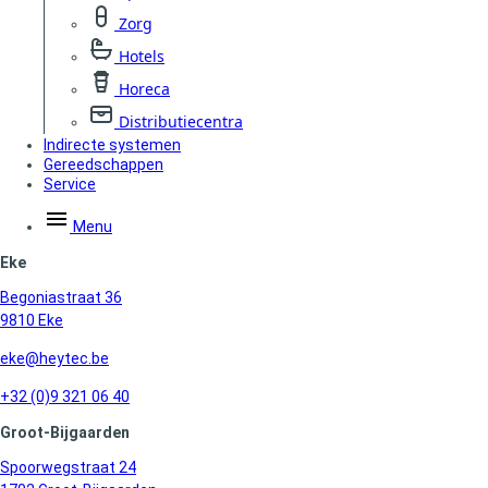
Zorg
Hotels
Horeca
Distributiecentra
Indirecte systemen
Gereedschappen
Service
Menu
Eke
Begoniastraat 36
9810 Eke
eke@heytec.be
+32 (0)9 321 06 40
Groot-Bijgaarden
Spoorwegstraat 24