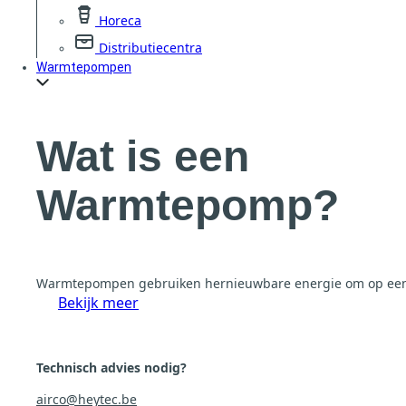
Horeca
Distributiecentra
Warmtepompen
Wat is een
Warmtepomp?
Warmtepompen gebruiken hernieuwbare energie om op een eff
Bekijk meer
Technisch advies nodig?
airco@heytec.be