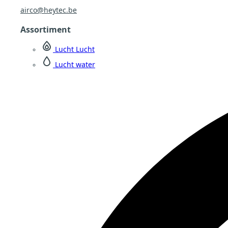
airco@heytec.be
Assortiment
Lucht Lucht
Lucht water