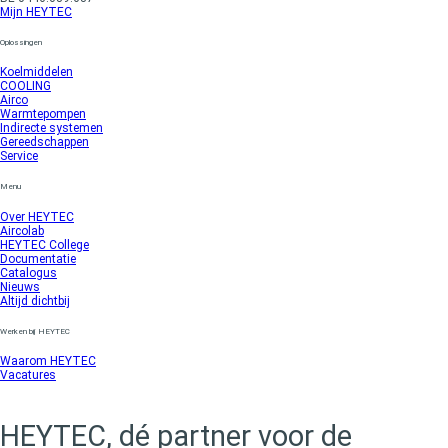
Mijn HEYTEC
Oplossingen
Koelmiddelen
COOLING
Airco
Warmtepompen
Indirecte systemen
Gereedschappen
Service
Menu
Over HEYTEC
Aircolab
HEYTEC College
Documentatie
Catalogus
Nieuws
Altijd dichtbij
Werken bij HEYTEC
Waarom HEYTEC
Vacatures
HEYTEC, dé partner voor de