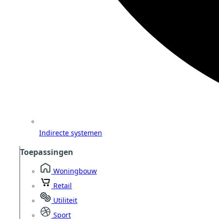
Indirecte systemen
Toepassingen
Woningbouw
Retail
Utiliteit
Sport