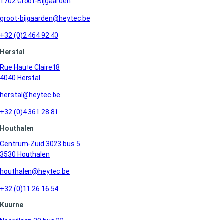
1702 Groot-Bijgaarden
groot-bijgaarden@heytec.be
+32 (0)2 464 92 40
Herstal
Rue Haute Claire18
4040 Herstal
herstal@heytec.be
+32 (0)4 361 28 81
Houthalen
Centrum-Zuid 3023 bus 5
3530 Houthalen
houthalen@heytec.be
+32 (0)11 26 16 54
Kuurne