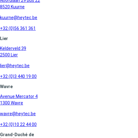
Noordlaan 29 bus 22
8520 Kuurne
kuurne@heytec.be
+32 (0)56 361 361
Lier
Kelderveld 39
2500 Lier
lier@heytec.be
+32 (0)3 440 19 00
Wavre
Avenue Mercator 4
1300 Wavre
wavre@heytec.be
+32 (0)10 22 44 00
Grand-Duché de