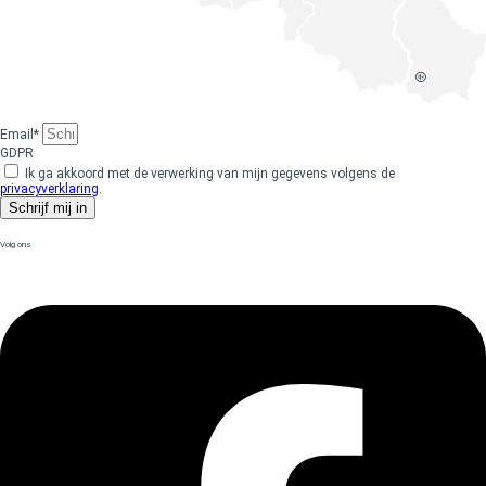
Email*
GDPR
Ik ga akkoord met de verwerking van mijn gegevens volgens de
privacyverklaring
.
Schrijf mij in
Volg ons