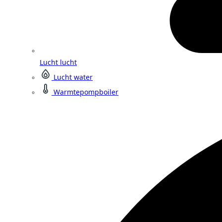
Lucht lucht
Lucht water
Warmtepompboiler