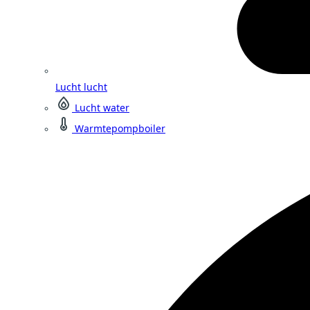
Lucht lucht
Lucht water
Warmtepompboiler