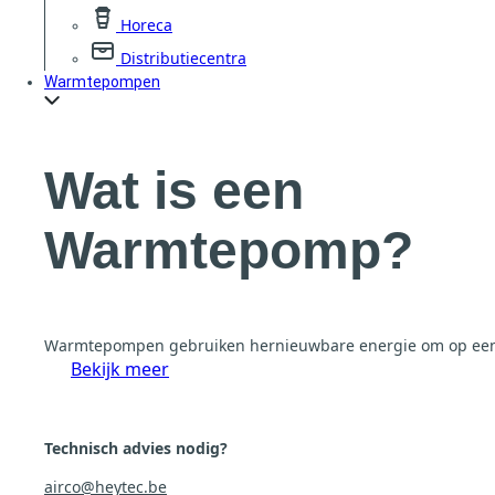
Horeca
Distributiecentra
Warmtepompen
Wat is een
Warmtepomp?
Warmtepompen gebruiken hernieuwbare energie om op een eff
Bekijk meer
Technisch advies nodig?
airco@heytec.be