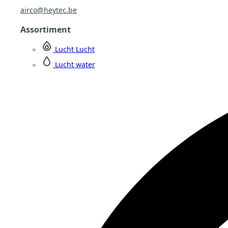
airco@heytec.be
Assortiment
Lucht Lucht
Lucht water