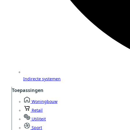
Indirecte systemen
Toepassingen
Woningbouw
Retail
Utiliteit
Sport