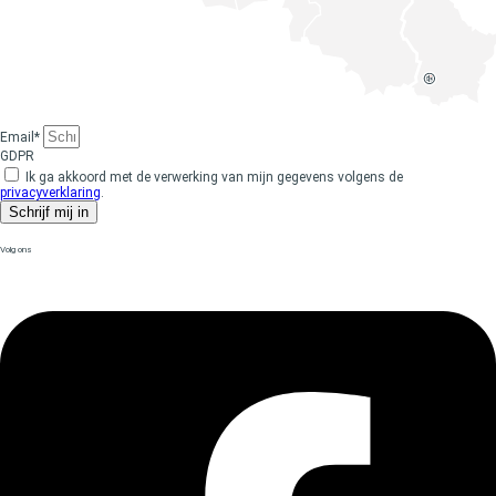
Email*
GDPR
Ik ga akkoord met de verwerking van mijn gegevens volgens de
privacyverklaring
.
Schrijf mij in
Volg ons