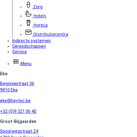
Zorg
Hotels
Horeca
Distributiecentra
Indirecte systemen
Gereedschappen
Service
Menu
Eke
Begoniastraat 36
9810 Eke
eke@heytec.be
+32 (0)9 321 06 40
Groot-Bijgaarden
Spoorwegstraat 24