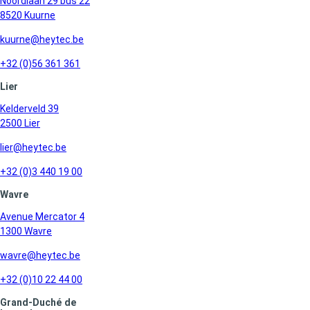
Noordlaan 29 bus 22
8520 Kuurne
kuurne@heytec.be
+32 (0)56 361 361
Lier
Kelderveld 39
2500 Lier
lier@heytec.be
+32 (0)3 440 19 00
Wavre
Avenue Mercator 4
1300 Wavre
wavre@heytec.be
+32 (0)10 22 44 00
Grand-Duché de