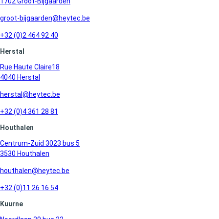
1702 Groot-Bijgaarden
groot-bijgaarden@heytec.be
+32 (0)2 464 92 40
Herstal
Rue Haute Claire18
4040 Herstal
herstal@heytec.be
+32 (0)4 361 28 81
Houthalen
Centrum-Zuid 3023 bus 5
3530 Houthalen
houthalen@heytec.be
+32 (0)11 26 16 54
Kuurne