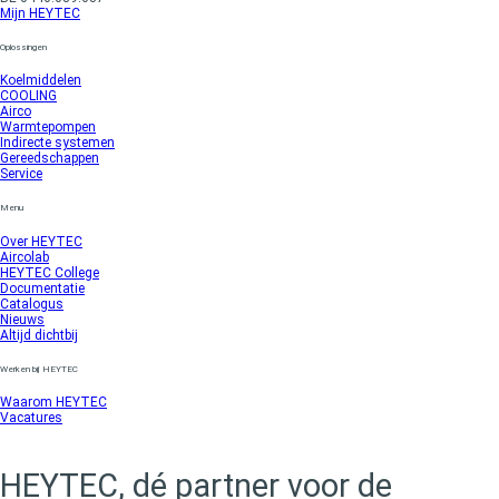
Mijn HEYTEC
Oplossingen
Koelmiddelen
COOLING
Airco
Warmtepompen
Indirecte systemen
Gereedschappen
Service
Menu
Over HEYTEC
Aircolab
HEYTEC College
Documentatie
Catalogus
Nieuws
Altijd dichtbij
Werken bij HEYTEC
Waarom HEYTEC
Vacatures
HEYTEC, dé partner voor de